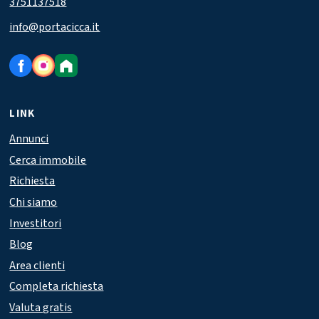
3751137518
info@portacicca.it
LINK
Annunci
Cerca immobile
Richiesta
Chi siamo
Investitori
Blog
Area clienti
Completa richiesta
Valuta gratis