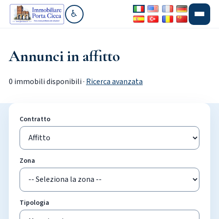
♿
Vai alla sezione accessibilità
Annunci in affitto
0 immobili disponibili ·
Ricerca avanzata
Contratto
Zona
Tipologia