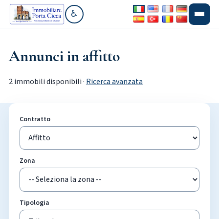
♿
Vai alla sezione accessibilità
Annunci in affitto
2 immobili disponibili ·
Ricerca avanzata
Contratto
Zona
Tipologia