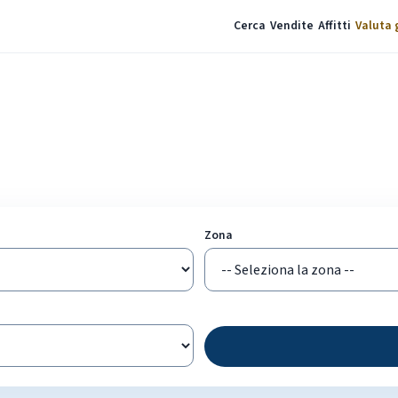
Cerca
Vendite
Affitti
Valuta 
à
Zona