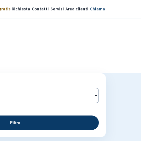
gratis
Richiesta
Contatti
Servizi
Area clienti
Chiama
Filtra