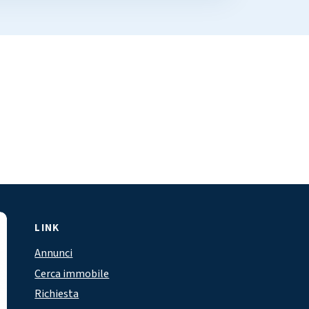
LINK
Annunci
Cerca immobile
Richiesta