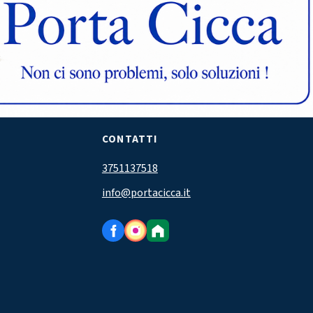
CONTATTI
3751137518
info@portacicca.it