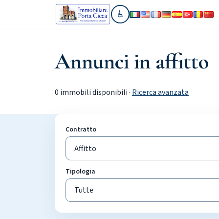
♿
Vai alla sezione accessibilit
Annunci in affitto
0 immobili disponibili ·
Ricerca avanzata
Contratto
Tipologia