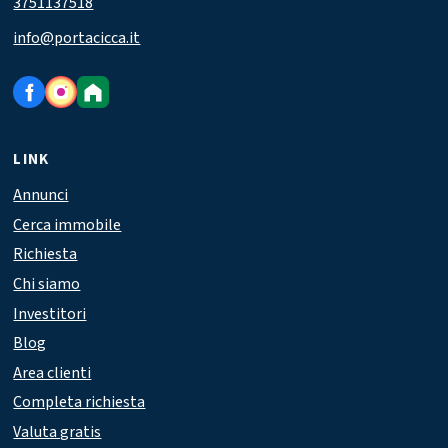
3751137518
info@portacicca.it
LINK
Annunci
Cerca immobile
Richiesta
Chi siamo
Investitori
Blog
Area clienti
Completa richiesta
Valuta gratis