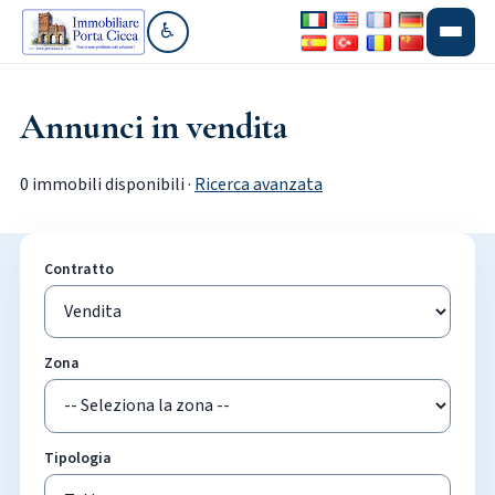
♿
Vai alla sezione accessibilità
Annunci in vendita
0 immobili disponibili ·
Ricerca avanzata
Contratto
Zona
Tipologia