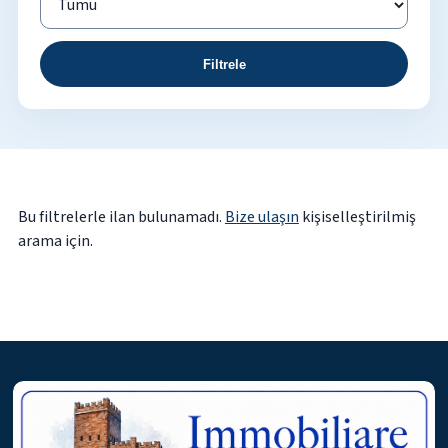
Filtrele
Bu filtrelerle ilan bulunamadı.
Bize ulaşın
kişiselleştirilmiş
arama için.