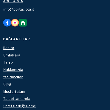
3751137518
info@portacicca.it
BAĞLANTILAR
İlanlar
Emlak ara
Talep
Hakkımızda
Yatırımcılar
Blog
Müşteri alanı
Talebi tamamla
Ücretsiz değerleme