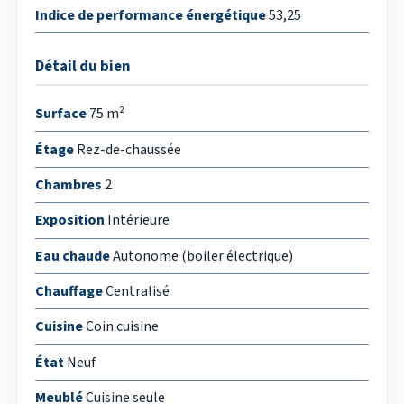
Indice de performance énergétique
53,25
Détail du bien
Surface
75 m²
Étage
Rez-de-chaussée
Chambres
2
Exposition
Intérieure
Eau chaude
Autonome (boiler électrique)
Chauffage
Centralisé
Cuisine
Coin cuisine
État
Neuf
Meublé
Cuisine seule