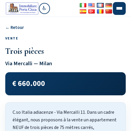
♿
Aller à la section accessibilité
← Retour
VENTE
Trois pièces
Via Mercalli — Milan
€ 660.000
C.so Italia adiacenze - Via Mercalli 11. Dans un cadre
élégant, nous proposons à la vente un appartement
NEUF de trois pièces de 75 mètres carrés,